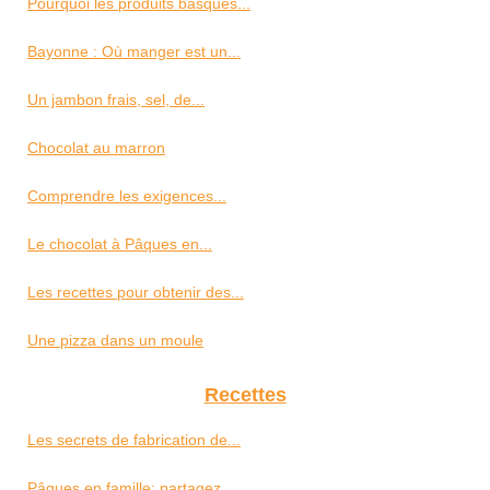
Pourquoi les produits basques...
Bayonne : Où manger est un...
Un jambon frais, sel, de...
Chocolat au marron
Comprendre les exigences...
Le chocolat à Pâques en...
Les recettes pour obtenir des...
Une pizza dans un moule
Recettes
Les secrets de fabrication de...
Pâques en famille: partagez...