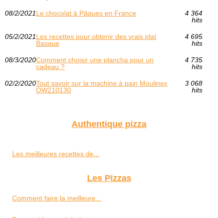
08/2/2021
Le chocolat à Pâques en France
4 364
hits
05/2/2021
Les recettes pour obtenir des vrais plat
4 695
Basque
hits
08/3/2020
Comment choisir une plancha pour un
4 735
cadeau ?
hits
02/2/2020
Tout savoir sur la machine à pain Moulinex
3 068
OW210130
hits
Authentique pizza
Les meilleures recettes de...
Les Pizzas
Comment faire la meilleure...