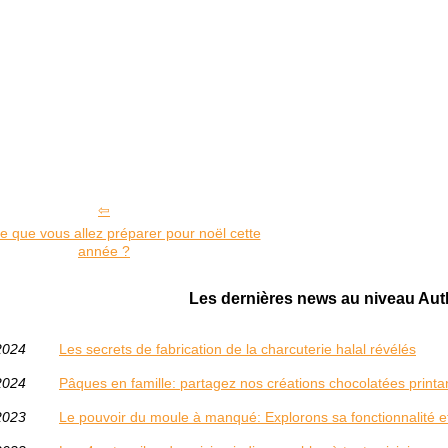
e que vous allez préparer pour noël cette
année ?
Les dernières news au niveau Aut
2024
Les secrets de fabrication de la charcuterie halal révélés
2024
Pâques en famille: partagez nos créations chocolatées printa
2023
Le pouvoir du moule à manqué: Explorons sa fonctionnalité 