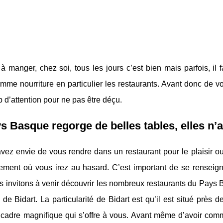
à manger, chez soi, tous les jours c’est bien mais parfois, il f
mme nourriture en particulier les restaurants. Avant donc de vou
d’attention pour ne pas être déçu.
s Basque regorge de belles tables, elles n’
vez envie de vous rendre dans un restaurant pour le plaisir ou
ssement où vous irez au hasard. C’est important de se renseig
 invitons à venir découvrir les nombreux restaurants du Pays 
e de Bidart. La particularité de Bidart est qu’il est situé pr
cadre magnifique qui s’offre à vous. Avant même d’avoir co