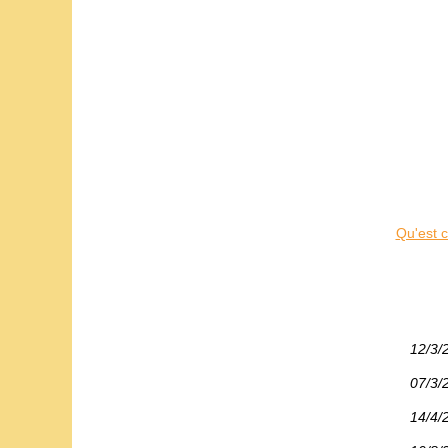
Qu'est c
12/3/
07/3/
14/4/