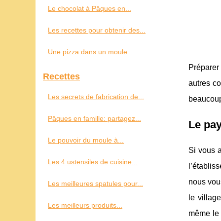
Le chocolat à Pâques en...
Les recettes pour obtenir des...
Une pizza dans un moule
Préparer 
Recettes
autres co
Les secrets de fabrication de...
beaucoup 
Pâques en famille: partagez...
Le pay
Le pouvoir du moule à...
Si vous a
Les 4 ustensiles de cuisine...
l’établi
nous vous
Les meilleures spatules pour...
le villag
Les meilleurs produits...
même le 