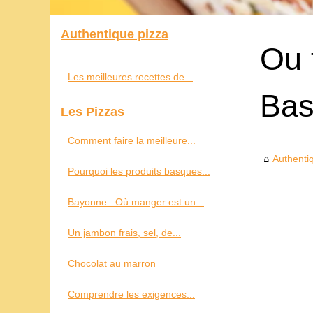
Authentique pizza
Ou 
Les meilleures recettes de...
Ba
Les Pizzas
Comment faire la meilleure...
Authenti
Pourquoi les produits basques...
Bayonne : Où manger est un...
Un jambon frais, sel, de...
Chocolat au marron
Comprendre les exigences...