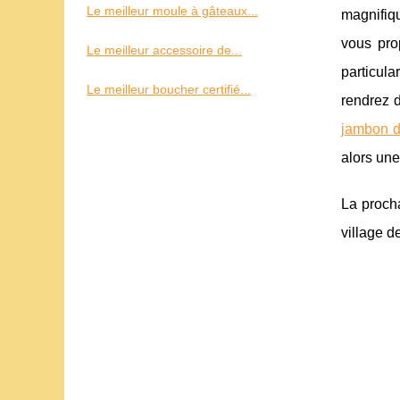
Le meilleur moule à gâteaux...
magnifiqu
vous pro
Le meilleur accessoire de...
particula
Le meilleur boucher certifié...
rendrez 
jambon d
alors une
La procha
village d