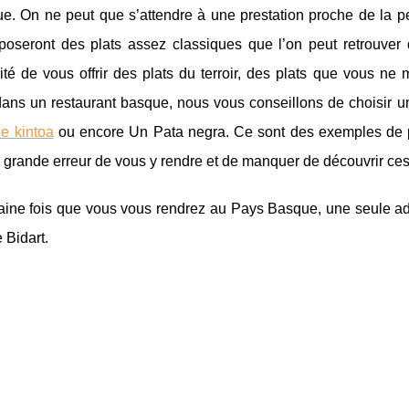
e. On ne peut que s’attendre à une prestation proche de la pe
poseront des plats assez classiques que l’on peut retrouver 
rité de vous offrir des plats du terroir, des plats que vous n
dans un restaurant basque, nous vous conseillons de choisir u
e kintoa
ou encore Un Pata negra. Ce sont des exemples de plats
 grande erreur de vous y rendre et de manquer de découvrir ces
ine fois que vous vous rendrez au Pays Basque, une seule adres
e Bidart.